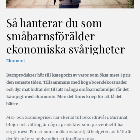
Så hanterar du som
småbarnsförälder
ekonomiska svårigheter
Ekonomi
Barnprodukter hör till kategorin av varor som ökat mest i pris
den senaste tiden. Tillsammans med höga boendekostnader
och dyr mat bidrar det till att många småbarnsfamiljer får det
kämpigt med ekonomin. Men det finns knep för att få det
bättre.
Mat- och bränslepriser har skenat till rekordnivåer. Barnmat,
blöjor och välling är några produkter som procentuellt har
stigit mest. För att som småbarnsfamilj få budgeten att hålla är
det för många nödvändigt att försöka sänka