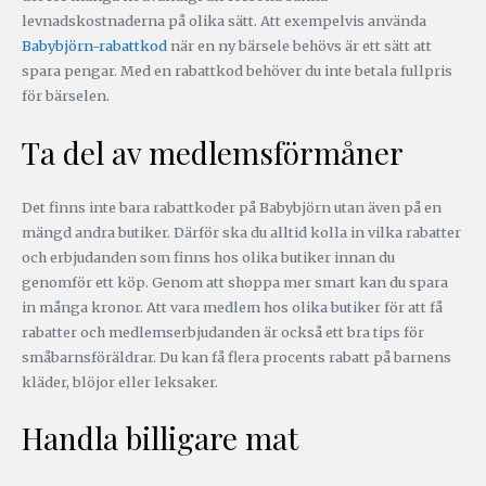
levnadskostnaderna på olika sätt. Att exempelvis använda
Babybjörn-rabattkod
när en ny bärsele behövs är ett sätt att
spara pengar. Med en rabattkod behöver du inte betala fullpris
för bärselen.
Ta del av medlemsförmåner
Det finns inte bara rabattkoder på Babybjörn utan även på en
mängd andra butiker. Därför ska du alltid kolla in vilka rabatter
och erbjudanden som finns hos olika butiker innan du
genomför ett köp. Genom att shoppa mer smart kan du spara
in många kronor. Att vara medlem hos olika butiker för att få
rabatter och medlemserbjudanden är också ett bra tips för
småbarnsföräldrar. Du kan få flera procents rabatt på barnens
kläder, blöjor eller leksaker.
Handla billigare mat