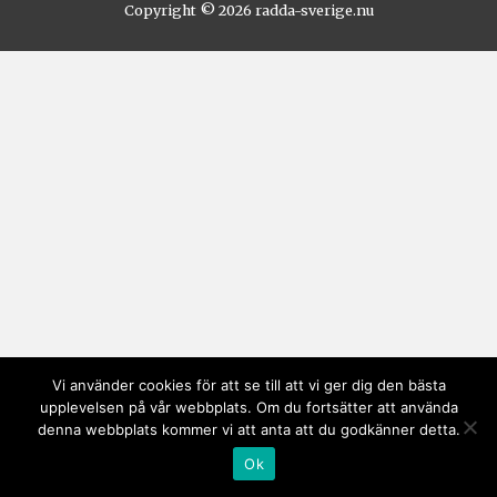
Copyright © 2026
radda-sverige.nu
Vi använder cookies för att se till att vi ger dig den bästa
upplevelsen på vår webbplats. Om du fortsätter att använda
denna webbplats kommer vi att anta att du godkänner detta.
Ok