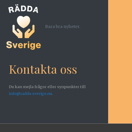
Bara bra nyheter.
Kontakta oss
Du kan mejla frågor eller synpunkter till
info@radda-sverige.nu
.