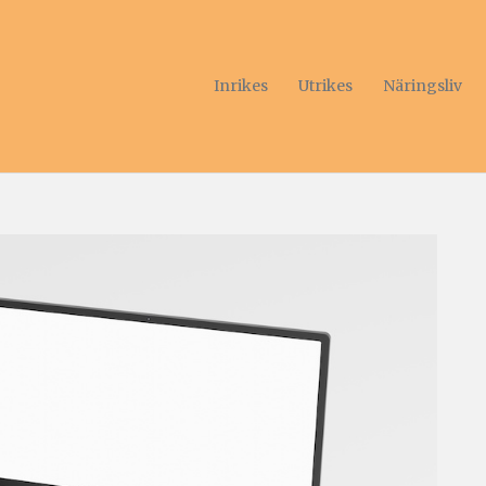
Inrikes
Utrikes
Näringsliv