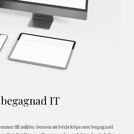
a begagnad IT
t kommer till miljön. Genom att börja köpa mer begagnad