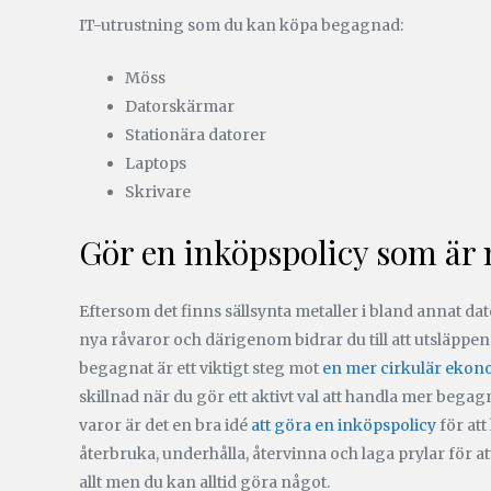
IT-utrustning som du kan köpa begagnad:
Möss
Datorskärmar
Stationära datorer
Laptops
Skrivare
Gör en inköpspolicy som är 
Eftersom det finns sällsynta metaller i bland annat d
nya råvaror och därigenom bidrar du till att utsläppe
begagnat är ett viktigt steg mot
en mer cirkulär ekon
skillnad när du gör ett aktivt val att handla mer bega
varor är det en bra idé
att göra en inköpspolicy
för att
återbruka, underhålla, återvinna och laga prylar för a
allt men du kan alltid göra något.