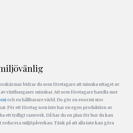
miljövänlig
atorskärmar bidrar du som företagare att minska uttaget av
n av växthusgaser minskar. Att som företagare handla mer
omi
och en hållbarare värld. Du gör en enormt stor
gnat. För ett företag som inte har en egen produktion av
 ha ett tydligt ramverk. Då har du en plan för hur du kan
tt reducera miljöpåverkan. Tänk på att alla inte kan göra