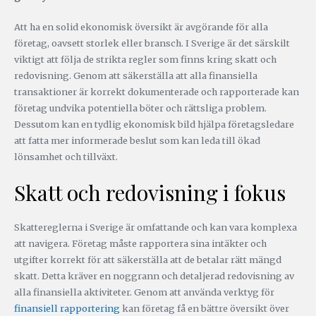
Att ha en solid ekonomisk översikt är avgörande för alla
företag, oavsett storlek eller bransch. I Sverige är det särskilt
viktigt att följa de strikta regler som finns kring skatt och
redovisning. Genom att säkerställa att alla finansiella
transaktioner är korrekt dokumenterade och rapporterade kan
företag undvika potentiella böter och rättsliga problem.
Dessutom kan en tydlig ekonomisk bild hjälpa företagsledare
att fatta mer informerade beslut som kan leda till ökad
lönsamhet och tillväxt.
Skatt och redovisning i fokus
Skattereglerna i Sverige är omfattande och kan vara komplexa
att navigera. Företag måste rapportera sina intäkter och
utgifter korrekt för att säkerställa att de betalar rätt mängd
skatt. Detta kräver en noggrann och detaljerad redovisning av
alla finansiella aktiviteter. Genom att använda verktyg för
finansiell rapportering
kan företag få en bättre översikt över