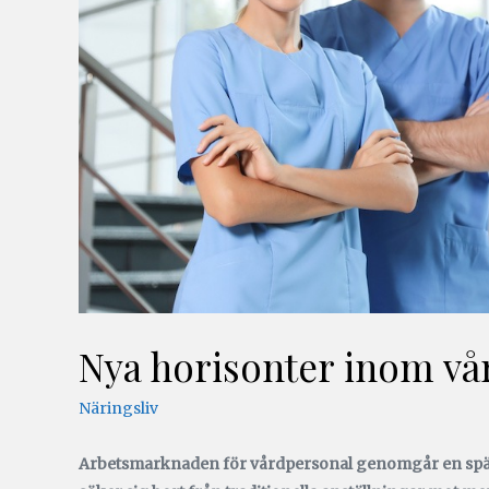
Nya horisonter inom vå
Näringsliv
Arbetsmarknaden för vårdpersonal genomgår en spänn