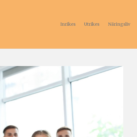
Inrikes
Utrikes
Näringsliv