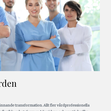
rden
ande transformation. Allt fler vårdprofessionella