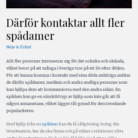
Därför kontaktar allt fler
spådamer
Nöje & Fritid
Allt fler personer intresserar sig för det ockulta och okända,
vilket beror på att många i Sverige tror på ett liv efter döden.
För att kunna komma i kontakt med sina döda anhöriga anlitar
de därför spådamer, medium och andra andliga personer som
kan hjälpa dem att kommunicera med den andra sidan. En
spådam kan ge en särskild typ av hjälp som inte går att få
någon annanstans, vilket ligger till grund för den trendande
populariteten.
Med hjälp från en
spådam
kan du få rådgivning kring din
livssituation, hur du ska finna och gå vidare i relationer eller