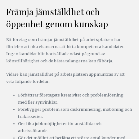
Främja jämställdhet och
öppenhet genom kunskap
Ett företag som främjar jämställdhet på arbetsplatsen har
fördelen att öka chanserna att hitta kompetenta kandidater.
Ingen kandidat blir bortsållad endast på grund av
könstillhörighet och de bästa talangerna kan få börja.
Vidare kan jämställdhet på arbetsplatsen uppmuntras av att
veta följande fördelar:
Förbättrar företagets kreativitet och problemlösning
med fler synvinklar.
Förebygger problem som diskriminering, mobbning och
trakasserier.
Ger lika jobbmöjligheter för anställda och
arbetssökande.
Gör det möjligt att betjäna ett större antal kunder med